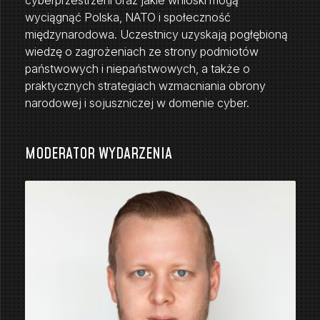
cyberprzestrzeni oraz jakie wnioski mogą
wyciągnąć Polska, NATO i społeczność
międzynarodowa. Uczestnicy uzyskają pogłębioną
wiedzę o zagrożeniach ze strony podmiotów
państwowych i niepaństwowych, a także o
praktycznych strategiach wzmacniania obrony
narodowej i sojuszniczej w domenie cyber.
MODERATOR WYDARZENIA