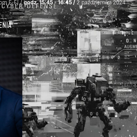
oom E-F]
/
godz. 15:45 - 16:45 /
2 października 2024
ENIA