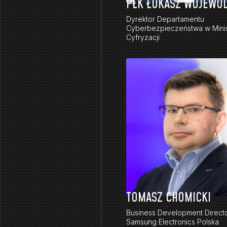
PŁK ŁUKASZ WOJEWO
Dyrektor Departamentu
Cyberbezpieczeństwa w Minis
Cyfryzacji
TOMASZ CHOMICKI
Business Development Directo
Samsung Electronics Polska