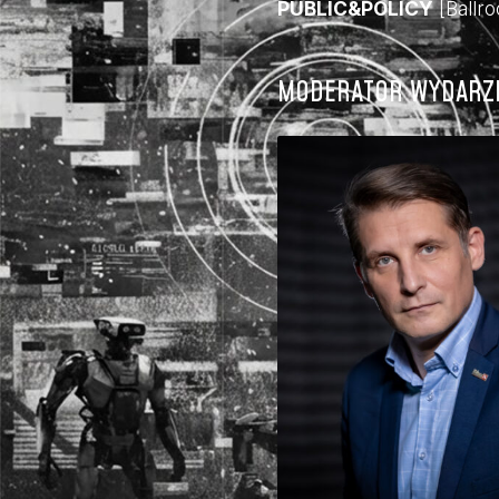
PUBLIC&POLICY
[Ballr
MODERATOR WYDARZ