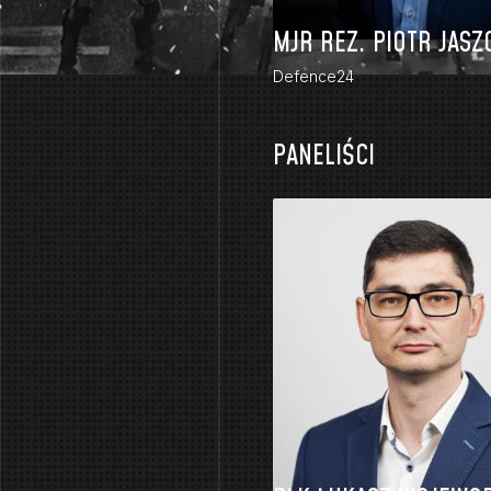
MJR REZ. PIOTR JASZ
Defence24
PANELIŚCI