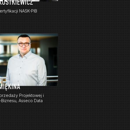
KOSTKIEWICZ
ertyfikacji NASK-PIB
MIĘKINA
przedaży Projektowej i
-Biznesu, Asseco Data