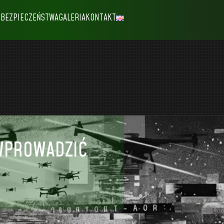
RBEZPIECZEŃSTWA
GALERIA
KONTAKT
 WPROWADZIĆ