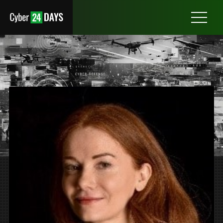
Otwórz
menu
ANNE-SOPHIE DHIVER
ZASTĘPCA DYREKTORA VIGINUM, FRANCJA