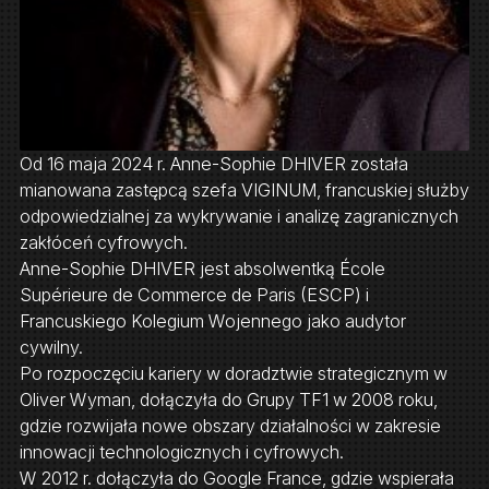
Od 16 maja 2024 r. Anne-Sophie DHIVER została
mianowana zastępcą szefa VIGINUM, francuskiej służby
odpowiedzialnej za wykrywanie i analizę zagranicznych
zakłóceń cyfrowych.
Anne-Sophie DHIVER jest absolwentką École
Supérieure de Commerce de Paris (ESCP) i
Francuskiego Kolegium Wojennego jako audytor
cywilny.
Po rozpoczęciu kariery w doradztwie strategicznym w
Oliver Wyman, dołączyła do Grupy TF1 w 2008 roku,
gdzie rozwijała nowe obszary działalności w zakresie
innowacji technologicznych i cyfrowych.
W 2012 r. dołączyła do Google France, gdzie wspierała