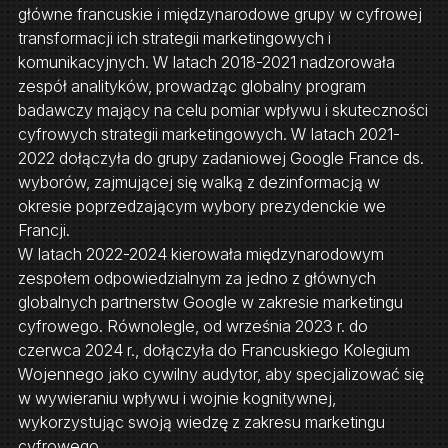
główne francuskie i międzynarodowe grupy w cyfrowej
transformacji ich strategii marketingowych i
komunikacyjnych. W latach 2018-2021 nadzorowała
zespół analityków, prowadząc globalny program
badawczy mający na celu pomiar wpływu i skuteczności
cyfrowych strategii marketingowych. W latach 2021-
2022 dołączyła do grupy zadaniowej Google France ds.
wyborów, zajmującej się walką z dezinformacją w
okresie poprzedzającym wybory prezydenckie we
Francji.
W latach 2022-2024 kierowała międzynarodowym
zespołem odpowiedzialnym za jedno z głównych
globalnych partnerstw Google w zakresie marketingu
cyfrowego. Równolegle, od września 2023 r. do
czerwca 2024 r., dołączyła do Francuskiego Kolegium
Wojennego jako cywilny audytor, aby specjalizować się
w wywieraniu wpływu i wojnie kognitywnej,
wykorzystując swoją wiedzę z zakresu marketingu
cyfrowego.